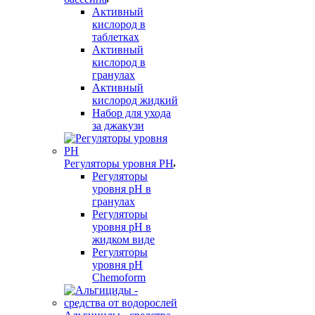
Активный
кислород в
таблетках
Активный
кислород в
гранулах
Активный
кислород жидкий
Набор для ухода
за джакузи
Регуляторы уровня PH
Регуляторы
уровня pH в
гранулах
Регуляторы
уровня pH в
жидком виде
Регуляторы
уровня рН
Chemoform