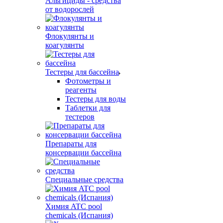
Альгициды - средства
от водорослей
Флокулянты и
коагулянты
Тестеры для бассейна
Фотометры и
реагенты
Тестеры для воды
Таблетки для
тестеров
Препараты для
консервации бассейна
Специальные средства
Химия ATC pool
chemicals (Испания)