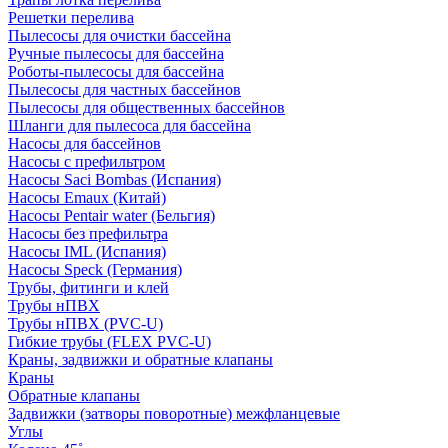
Решетки перелива
Пылесосы для очистки бассейна
Ручные пылесосы для бассейна
Роботы-пылесосы для бассейна
Пылесосы для частных бассейнов
Пылесосы для общественных бассейнов
Шланги для пылесоса для бассейна
Насосы для бассейнов
Насосы с префильтром
Насосы Saci Bombas (Испания)
Насосы Emaux (Китай)
Насосы Pentair water (Бельгия)
Насосы без префильтра
Насосы IML (Испания)
Насосы Speck (Германия)
Трубы, фитинги и клей
Трубы нПВХ
Трубы нПВХ (PVC-U)
Гибкие трубы (FLEX PVC-U)
Краны, задвижки и обратные клапаны
Краны
Обратные клапаны
Задвижки (затворы поворотные) межфланцевые
Углы