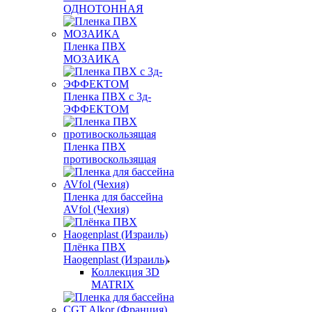
ОДНОТОННАЯ
Пленка ПВХ
МОЗАИКА
Пленка ПВХ с 3д-
ЭФФЕКТОМ
Пленка ПВХ
противоскользящая
Пленка для бассейна
AVfol (Чехия)
Плёнка ПВХ
Haogenplast (Израиль)
Коллекция 3D
MATRIX