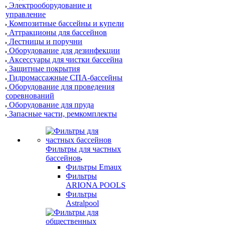
Электрооборудование и
управление
Композитные бассейны и купели
Аттракционы для бассейнов
Лестницы и поручни
Оборудование для дезинфекции
Аксессуары для чистки бассейна
Защитные покрытия
Гидромассажные СПА-бассейны
Оборудование для проведения
соревнований
Оборудование для пруда
Запасные части, ремкомплекты
Фильтры для частных
бассейнов
Фильтры Emaux
Фильтры
ARIONA POOLS
Фильтры
Astralpool