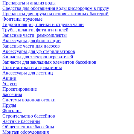
Препараты и анализ воды
Средства для обогащения воды кислородом в пруду
Препараты для пруда на основе активных бактерий
Фонтаны прудовые
Гидроизоляция, пленки и отделка чаши
Трубы, шланги, фитинги и клей
Запасные части, ремкомплекты
Аксессуары для фильтрации
Запасные части для насосов
Аксессуары для уф-стерилизаторов
Запчасти для электронагревателей
Запчасти для закладных элементов бассейнов
Противотоки и аттракционы
Аксессуары для лестниц
Акции
Услуги
Проектирование
Бассейны
Системы водоподготовки
Пруды
Фонтаны
Строительство бассейнов
Частные бассейны
Общественные бассейны
Монтаж оборудования