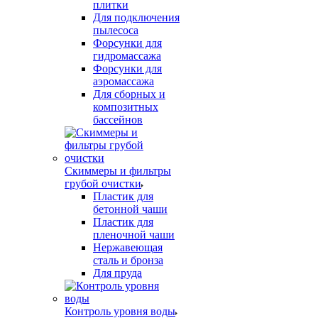
плитки
Для подключения
пылесоса
Форсунки для
гидромассажа
Форсунки для
аэромассажа
Для сборных и
композитных
бассейнов
Скиммеры и фильтры
грубой очистки
Пластик для
бетонной чаши
Пластик для
пленочной чаши
Нержавеющая
сталь и бронза
Для пруда
Контроль уровня воды