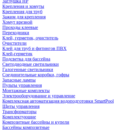
Заглушка НР
Крепления и хомуты
Крепления для труб
Зажим для крепления
Хомут врезной
Проходы клеевые
Переходники
Клей, герметик, очиститель
Очистители
Клей для труб и фитингов ПВХ
Клей-герметик
Подсветка для бассейна
Светодиодные светильники
Галогенные светильники
Соединительные коробки, гофры
Запасные лампы
Пульты управления
Монтажные комплекты
Электрооборудование и управление
Комплексная автоматизация водоподготовки SmartPool
Щиты управления
Трансформаторы
Комплектующие
Композитные бассейны и купели
Бассейны композитные