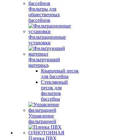
Фильтры для
общественных
бассейнов
Фильтрационные
установки
Фильтрующий
материал
Кварцевый песок
для бассейна
Cтеклянный
песок для
фильтров
бассейна
Управление
фильтрацией
Пленка ПВХ