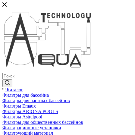
Каталог
Фильтры для бассейна
Фильтры для частных бассейнов
Фильтры Emaux
Фильтры ARIONA POOLS
Фильтры Astralpool
Фильтры для общественных бассейнов
Фильтрационные установки
Фильтрующий материал