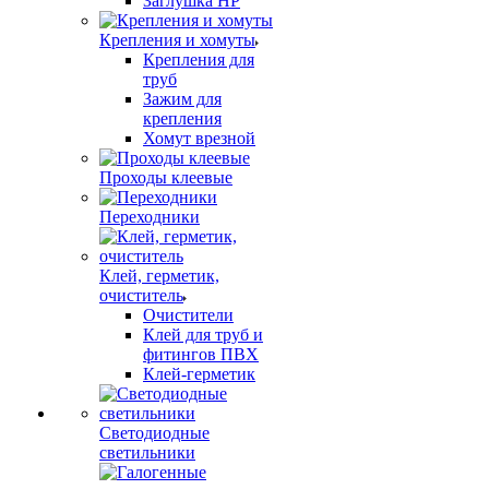
Заглушка НР
Крепления и хомуты
Крепления для
труб
Зажим для
крепления
Хомут врезной
Проходы клеевые
Переходники
Клей, герметик,
очиститель
Очистители
Клей для труб и
фитингов ПВХ
Клей-герметик
Светодиодные
светильники