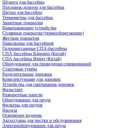
Штанги для бассейна
Поплавок-дозатор для бассейна
Щетки для бассейна
Термометры для бассейна
Защитные покрытия
Наматывающие устройства
Солярные покрытия (термосберегающие)
Жесткие покрытия
Павильоны для бассейнов
Гидромассажные СПА-бассейны
СПА бассейны Kingston (Китай)
СПА бассейны Bigeer (Китай)
Оборудование для проведения соревнований
Стартовые тумбы
Разделительные дорожки
Комплектующие для дорожек
Устройства для сматывания дорожек
Фальстарт
Разворотные панели
Оборудование для пруда
Фильтры для прудов
Насосы
Освещение водоема
Аксессуары для чистки и обслуживания
Электрооборудование для пруда