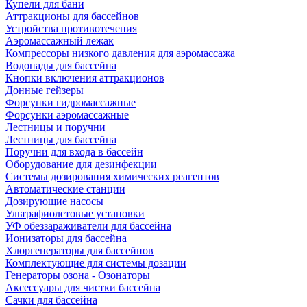
Купели для бани
Аттракционы для бассейнов
Устройства противотечения
Аэромассажный лежак
Компрессоры низкого давления для аэромассажа
Водопады для бассейна
Кнопки включения аттракционов
Донные гейзеры
Форсунки гидромассажные
Форсунки аэромассажные
Лестницы и поручни
Лестницы для бассейна
Поручни для входа в бассейн
Оборудование для дезинфекции
Системы дозирования химических реагентов
Автоматические станции
Дозирующие насосы
Ультрафиолетовые установки
УФ обеззараживатели для бассейна
Ионизаторы для бассейна
Хлоргенераторы для бассейнов
Комплектующие для системы дозации
Генераторы озона - Озонаторы
Аксессуары для чистки бассейна
Сачки для бассейна