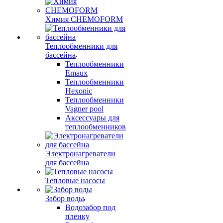
Химия CHEMOFORM
Теплообменники для
бассейна
Теплообменники
Emaux
Теплообменники
Hexonic
Теплообменники
Vagner pool
Аксессуары для
теплообменников
Электронагреватели
для бассейна
Тепловые насосы
Забор воды
Водозабор под
пленку