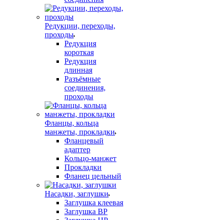
Редукции, переходы,
проходы
Редукция
короткая
Редукция
длинная
Разъёмные
соединения,
проходы
Фланцы, кольца
манжеты, прокладки
Фланцевый
адаптер
Кольцо-манжет
Прокладки
Фланец цельный
Насадки, заглушки
Заглушка клеевая
Заглушка ВР