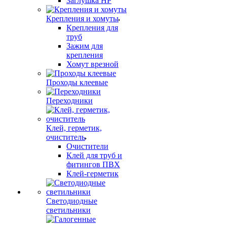
Заглушка НР
Крепления и хомуты
Крепления для
труб
Зажим для
крепления
Хомут врезной
Проходы клеевые
Переходники
Клей, герметик,
очиститель
Очистители
Клей для труб и
фитингов ПВХ
Клей-герметик
Светодиодные
светильники