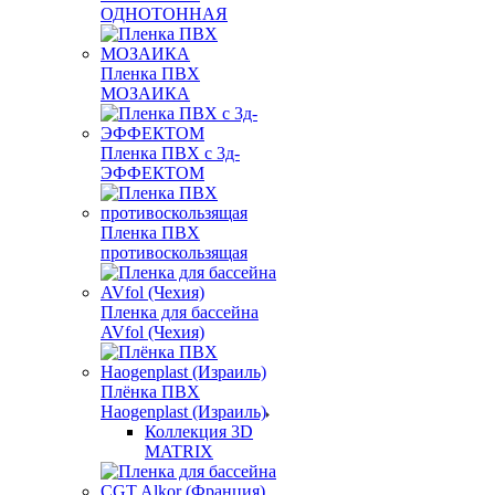
ОДНОТОННАЯ
Пленка ПВХ
МОЗАИКА
Пленка ПВХ с 3д-
ЭФФЕКТОМ
Пленка ПВХ
противоскользящая
Пленка для бассейна
AVfol (Чехия)
Плёнка ПВХ
Haogenplast (Израиль)
Коллекция 3D
MATRIX