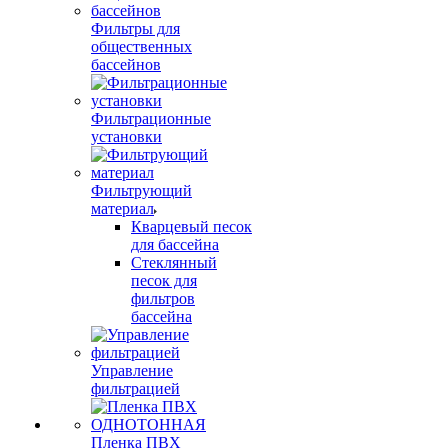
Фильтры для
общественных
бассейнов
Фильтрационные
установки
Фильтрующий
материал
Кварцевый песок
для бассейна
Cтеклянный
песок для
фильтров
бассейна
Управление
фильтрацией
Пленка ПВХ