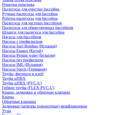
Решетки перелива
Пылесосы для очистки бассейна
Ручные пылесосы для бассейна
Роботы-пылесосы для бассейна
Пылесосы для частных бассейнов
Пылесосы для общественных бассейнов
Шланги для пылесоса для бассейна
Насосы для бассейнов
Насосы с префильтром
Насосы Saci Bombas (Испания)
Насосы Emaux (Китай)
Насосы Pentair water (Бельгия)
Насосы без префильтра
Насосы IML (Испания)
Насосы Speck (Германия)
Трубы, фитинги и клей
Трубы нПВХ
Трубы нПВХ (PVC-U)
Гибкие трубы (FLEX PVC-U)
Краны, задвижки и обратные клапаны
Краны
Обратные клапаны
Задвижки (затворы поворотные) межфланцевые
Углы