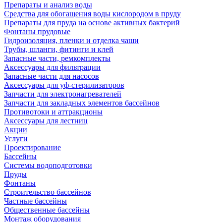
Препараты и анализ воды
Средства для обогащения воды кислородом в пруду
Препараты для пруда на основе активных бактерий
Фонтаны прудовые
Гидроизоляция, пленки и отделка чаши
Трубы, шланги, фитинги и клей
Запасные части, ремкомплекты
Аксессуары для фильтрации
Запасные части для насосов
Аксессуары для уф-стерилизаторов
Запчасти для электронагревателей
Запчасти для закладных элементов бассейнов
Противотоки и аттракционы
Аксессуары для лестниц
Акции
Услуги
Проектирование
Бассейны
Системы водоподготовки
Пруды
Фонтаны
Строительство бассейнов
Частные бассейны
Общественные бассейны
Монтаж оборудования