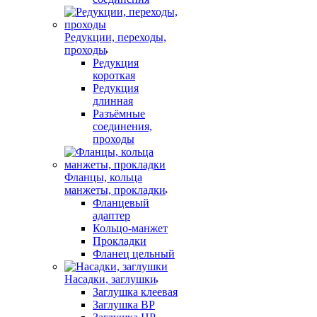
Редукции, переходы,
проходы
Редукция
короткая
Редукция
длинная
Разъёмные
соединения,
проходы
Фланцы, кольца
манжеты, прокладки
Фланцевый
адаптер
Кольцо-манжет
Прокладки
Фланец цельный
Насадки, заглушки
Заглушка клеевая
Заглушка ВР