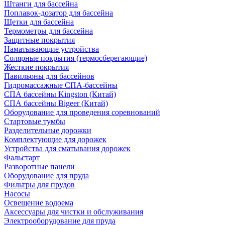
Штанги для бассейна
Поплавок-дозатор для бассейна
Щетки для бассейна
Термометры для бассейна
Защитные покрытия
Наматывающие устройства
Солярные покрытия (термосберегающие)
Жесткие покрытия
Павильоны для бассейнов
Гидромассажные СПА-бассейны
СПА бассейны Kingston (Китай)
СПА бассейны Bigeer (Китай)
Оборудование для проведения соревнований
Стартовые тумбы
Разделительные дорожки
Комплектующие для дорожек
Устройства для сматывания дорожек
Фальстарт
Разворотные панели
Оборудование для пруда
Фильтры для прудов
Насосы
Освещение водоема
Аксессуары для чистки и обслуживания
Электрооборудование для пруда