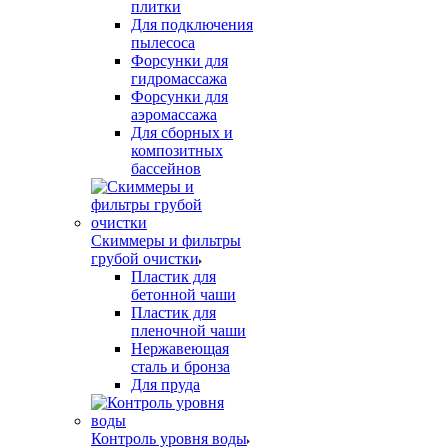
плитки
Для подключения
пылесоса
Форсунки для
гидромассажа
Форсунки для
аэромассажа
Для сборных и
композитных
бассейнов
Скиммеры и фильтры
грубой очистки
Пластик для
бетонной чаши
Пластик для
пленочной чаши
Нержавеющая
сталь и бронза
Для пруда
Контроль уровня воды