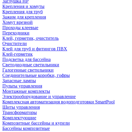
Заглушка НР
Крепления и хомуты
Крепления для труб
Зажим для крепления
Хомут врезной
Проходы клеевые
Переходники
Клей, герметик, очиститель
Очистители
Клей для труб и фитингов ПВХ
Клей-герметик
Подсветка для бассейна
Светодиодные светильники
Галогенные светильники
Соединительные коробки, гофры
Запасные лампы
Пульты управления
Монтажные комплекты
Электрооборудование и управление
Комплексная автоматизация водоподготовки SmartPool
Щиты управления
Трансформаторы
Комплектующие
Композитные бассейны и купели
Бассейны композитные