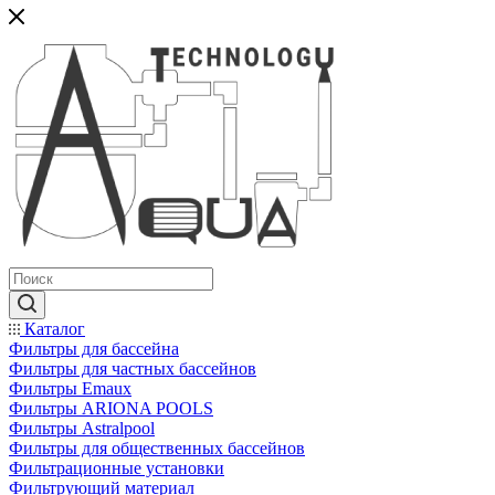
Каталог
Фильтры для бассейна
Фильтры для частных бассейнов
Фильтры Emaux
Фильтры ARIONA POOLS
Фильтры Astralpool
Фильтры для общественных бассейнов
Фильтрационные установки
Фильтрующий материал