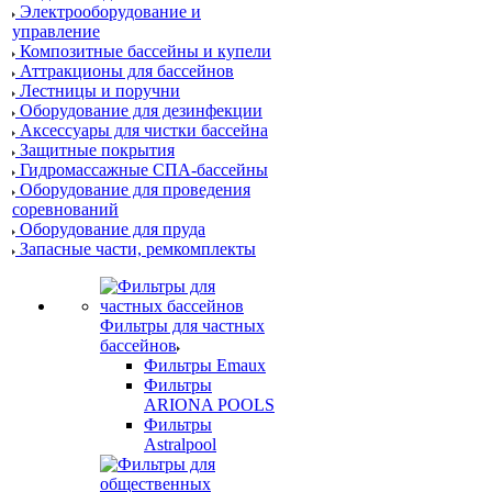
Электрооборудование и
управление
Композитные бассейны и купели
Аттракционы для бассейнов
Лестницы и поручни
Оборудование для дезинфекции
Аксессуары для чистки бассейна
Защитные покрытия
Гидромассажные СПА-бассейны
Оборудование для проведения
соревнований
Оборудование для пруда
Запасные части, ремкомплекты
Фильтры для частных
бассейнов
Фильтры Emaux
Фильтры
ARIONA POOLS
Фильтры
Astralpool