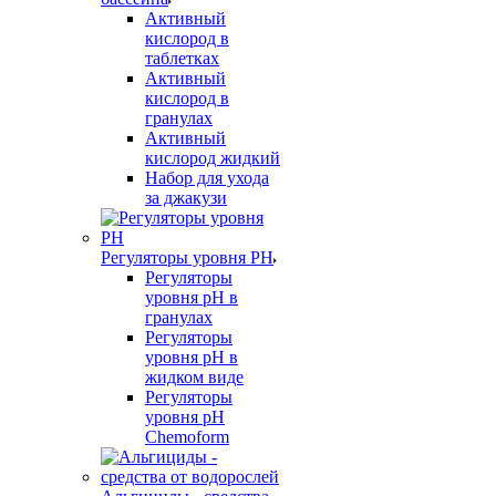
Активный
кислород в
таблетках
Активный
кислород в
гранулах
Активный
кислород жидкий
Набор для ухода
за джакузи
Регуляторы уровня PH
Регуляторы
уровня pH в
гранулах
Регуляторы
уровня pH в
жидком виде
Регуляторы
уровня рН
Chemoform