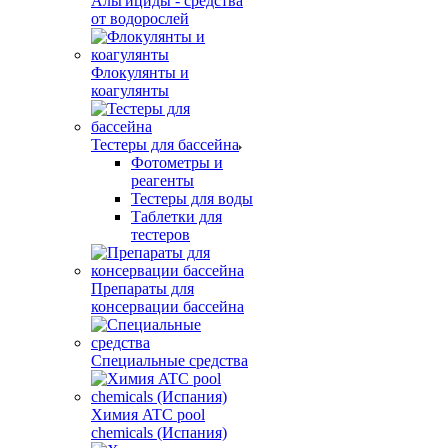
Альгициды - средства
от водорослей
Флокулянты и
коагулянты
Тестеры для бассейна
Фотометры и
реагенты
Тестеры для воды
Таблетки для
тестеров
Препараты для
консервации бассейна
Специальные средства
Химия ATC pool
chemicals (Испания)