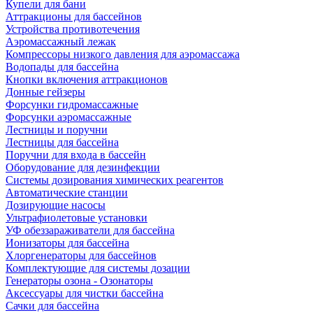
Купели для бани
Аттракционы для бассейнов
Устройства противотечения
Аэромассажный лежак
Компрессоры низкого давления для аэромассажа
Водопады для бассейна
Кнопки включения аттракционов
Донные гейзеры
Форсунки гидромассажные
Форсунки аэромассажные
Лестницы и поручни
Лестницы для бассейна
Поручни для входа в бассейн
Оборудование для дезинфекции
Системы дозирования химических реагентов
Автоматические станции
Дозирующие насосы
Ультрафиолетовые установки
УФ обеззараживатели для бассейна
Ионизаторы для бассейна
Хлоргенераторы для бассейнов
Комплектующие для системы дозации
Генераторы озона - Озонаторы
Аксессуары для чистки бассейна
Сачки для бассейна