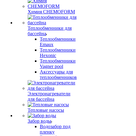
Химия CHEMOFORM
Теплообменники для
бассейна
Теплообменники
Emaux
Теплообменники
Hexonic
Теплообменники
Vagner pool
Аксессуары для
теплообменников
Электронагреватели
для бассейна
Тепловые насосы
Забор воды
Водозабор под
пленку